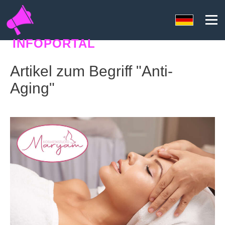
INFOPORTAL
59N
Artikel zum Begriff "Anti-
Aging"